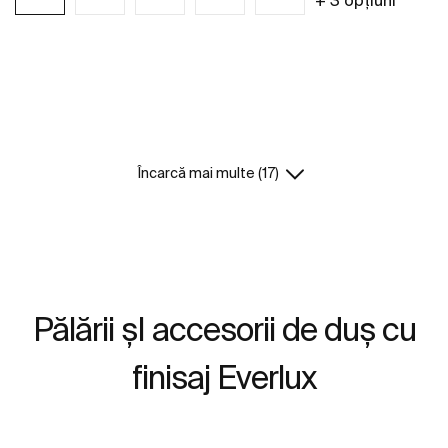
+ 3 opțiuni
Vezi mai mult
Încarcă mai multe (17)
Pălării șI accesorii de duș cu
finisaj Everlux