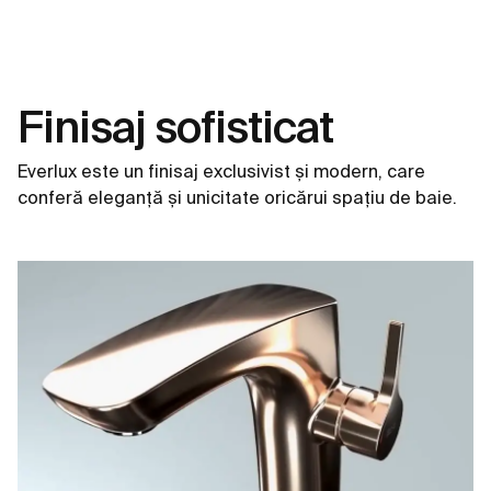
Finisaj sofisticat
Everlux este un finisaj exclusivist și modern, care
conferă eleganță și unicitate oricărui spațiu de baie.