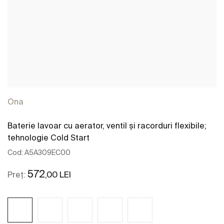
Ona
Baterie lavoar cu aerator, ventil și racorduri flexibile;
tehnologie Cold Start
Cod:
A5A309EC00
572
,00 LEI
Preț: