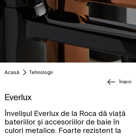
Acasă
Tehnologii
Înapoi
Everlux
Învelișul Everlux de la Roca dă viață
bateriilor și accesoriilor de baie în
culori metalice. Foarte rezistent la