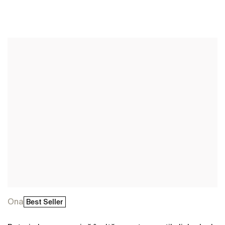
Vezi mai mult
Ona
Best Seller