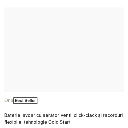
Vezi mai mult
Ona
Best Seller
Baterie lavoar cu aerator, ventil click-clack și racorduri
flexibile; tehnologie Cold Start