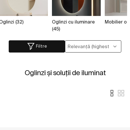
Oglinzi (32)
Oglinzi cu iluminare
Mobilier ogl
(45)
Filtre
Oglinzi și soluții de iluminat