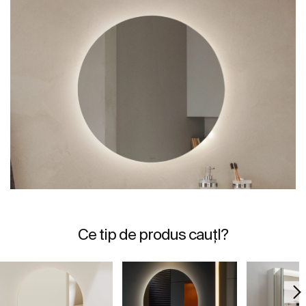
Ce tip de produs cauțI?