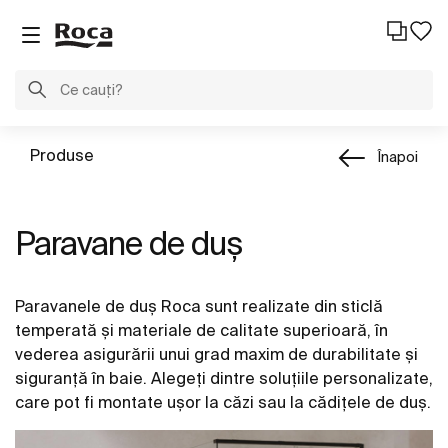
Produse
Înapoi
Paravane de duş
Paravanele de duș Roca sunt realizate din sticlă
temperată și materiale de calitate superioară, în
vederea asigurării unui grad maxim de durabilitate și
siguranță în baie. Alegeți dintre soluțiile personalizate,
care pot fi montate ușor la căzi sau la cădițele de duș.