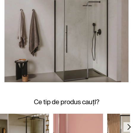
Ce tip de produs cauțI?