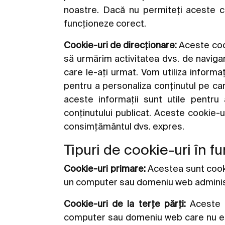
noastre. Dacă nu permiteți aceste co
funcționeze corect.
Cookie-uri de direcționare:
Aceste cook
să urmărim activitatea dvs. de navigare
care le-ați urmat. Vom utiliza informa
pentru a personaliza conținutul pe ca
aceste informații sunt utile pentru 
conținutului publicat. Aceste cookie-ur
consimțământul dvs. expres.
Tipuri de cookie-uri în f
Cookie-uri primare:
Acestea sunt cooki
un computer sau domeniu web administrat
Cookie-uri de la terțe părți:
Aceste c
computer sau domeniu web care nu est