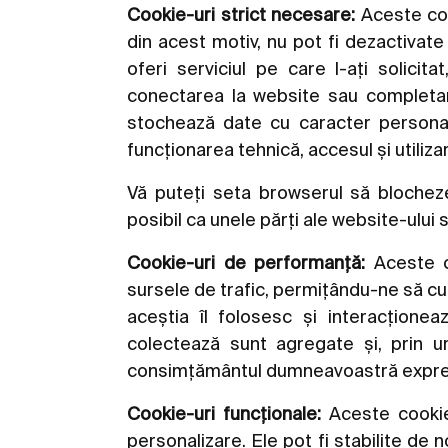
Cookie-uri strict necesare:
Aceste coo
din acest motiv, nu pot fi dezactivat
oferi serviciul pe care l-ați solicit
conectarea la website sau completa
stochează date cu caracter personal, 
funcționarea tehnică, accesul și utili
Vă puteți seta browserul să blochez
posibil ca unele părți ale website-ului 
Cookie-uri de performanță:
Aceste co
sursele de trafic, permițându-ne să cu
aceștia îl folosesc și interacțione
colectează sunt agregate și, prin 
consimțământul dumneavoastră expre
Cookie-uri funcționale:
Aceste cookie-
personalizare. Ele pot fi stabilite de n