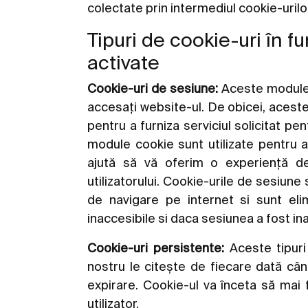
colectate prin intermediul cookie-urilor
Tipuri de cookie-uri în 
activate
Cookie-uri de sesiune:
Aceste module 
accesați website-ul. De obicei, aceste
pentru a furniza serviciul solicitat pe
module cookie sunt utilizate pentru a
ajută să vă oferim o experiență de
utilizatorului. Cookie-urile de sesiune
de navigare pe internet si sunt el
inaccesibile si daca sesiunea a fost i
Cookie-uri persistente:
Aceste tipuri 
nostru le citește de fiecare dată câ
expirare. Cookie-ul va înceta să ma
utilizator.