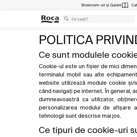
Showroom-uri și Galerii
Cat
POLITICA PRIVI
Ce sunt modulele cooki
Cookie-ul este un fișier de mici dimens
terminalul mobil sau alte echipament
website utilizează module cookie și/s
când navigați pe internet. În general, a
dumneavoastră ca utilizator, obținer
personalizarea modului de afișare a 
tehnologii sunt descrise mai jos.
Ce tipuri de cookie-uri s