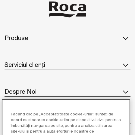
Produse
Serviciul clienți
Despre Noi
Făcând clic pe „Acceptați toate cookie-urile”, sunteți de
Inspirație
acord cu stocarea cookie-urilor pe dispozitivul dvs. pentru a
îmbunătăți navigarea pe site, pentru a analiza utilizarea
site-ului și pentru a ajuta eforturile noastre de
Unde să ne găsiți