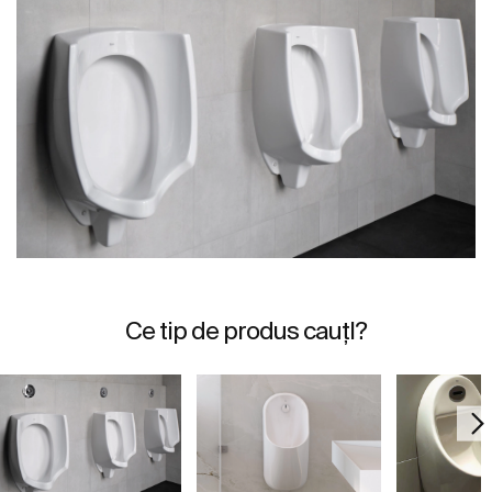
Ce tip de produs cauțI?