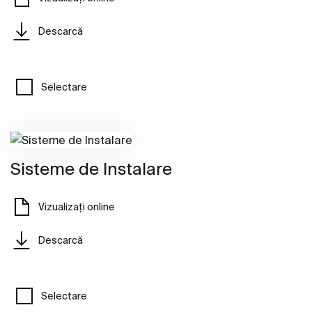
Descarcă
Selectare
Sisteme de Instalare​
Vizualizați online
Descarcă
Selectare