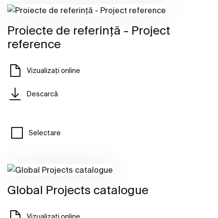
Proiecte de referință - Project
reference
Vizualizați online
Descarcă
Selectare
Global Projects catalogue
Vizualizați online