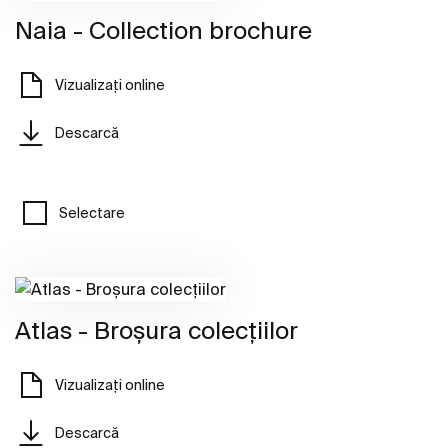
Naia - Collection brochure
Vizualizați online
Descarcă
Selectare
Atlas - Broșura colecțiilor
Vizualizați online
Descarcă