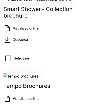
Smart Shower - Collection
brochure
Vizualizați online
Descarcă
Selectare
Tempo Brochures
Vizualizați online