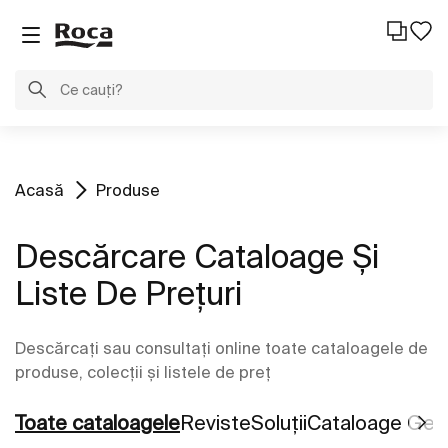
Acasă
Produse
Descărcare Cataloage Și
Liste De Prețuri
Descărcați sau consultați online toate cataloagele de
produse, colecții și listele de preț
Toate cataloagele
Reviste
Soluții​
Cataloage Gene