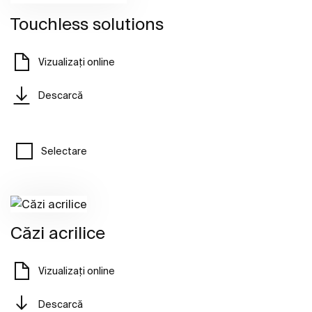
Touchless solutions
Vizualizați online
Descarcă
Selectare
Căzi acrilice
Vizualizați online
Descarcă