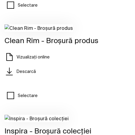
Selectare
Clean Rim - Broșură produs
Vizualizați online
Descarcă
Selectare
Inspira - Broșură colecției