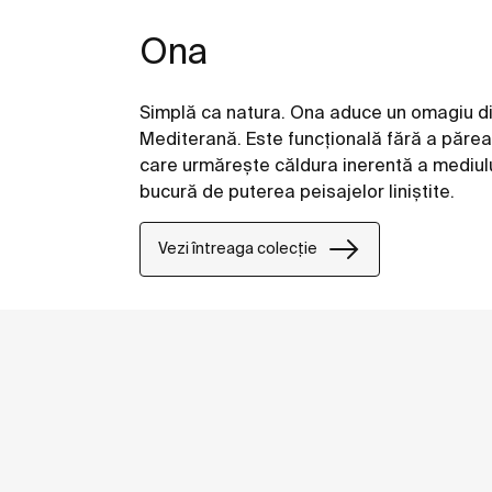
Ona
Simplă ca natura. Ona aduce un omagiu di
Mediterană. Este funcțională fără a părea 
care urmărește căldura inerentă a mediulu
bucură de puterea peisajelor liniștite.
Vezi întreaga colecție