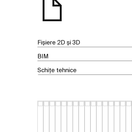
Fișiere 2D și 3D
BIM
Schițe tehnice