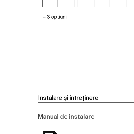
+ 3 opțiuni
Vezi mai mult
Instalare și întreținere
Manual de instalare