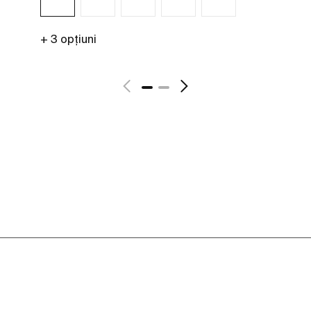
+ 3 opțiuni
Vezi mai mult