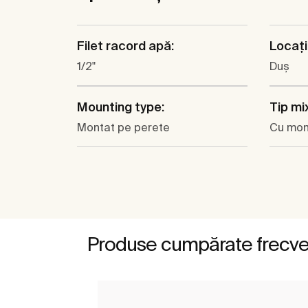
Filet racord apă:
Locaţi
1/2"
Duş
Mounting type:
Tip mi
Montat pe perete
Cu mo
Produse cumpărate frecv