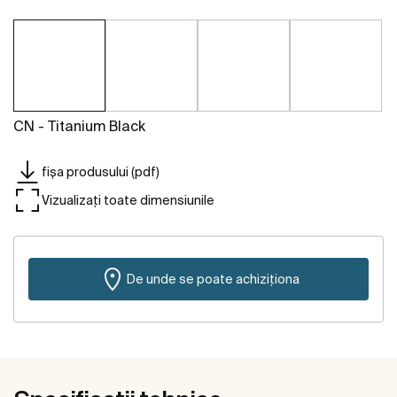
CN - Titanium Black
fișa produsului (pdf)
Vizualizați toate dimensiunile
De unde se poate achiziționa