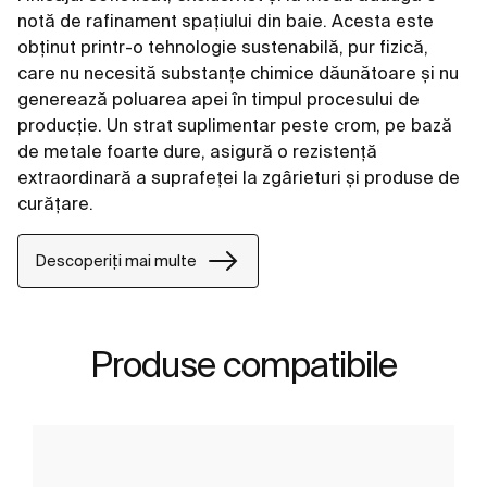
notă de rafinament spațiului din baie. Acesta este
obținut printr-o tehnologie sustenabilă, pur fizică,
care nu necesită substanțe chimice dăunătoare și nu
generează poluarea apei în timpul procesului de
producție. Un strat suplimentar peste crom, pe bază
de metale foarte dure, asigură o rezistență
extraordinară a suprafeței la zgârieturi și produse de
curățare.
Descoperiți mai multe
Produse compatibile