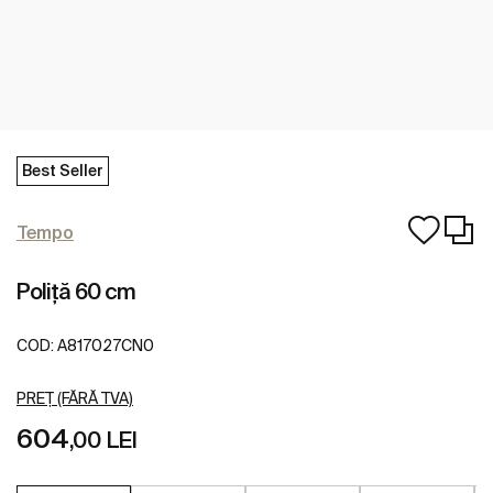
Best Seller
Tempo
Poliță 60 cm
COD:
A817027CN0
PREȚ (FĂRĂ TVA)
604
,00 LEI