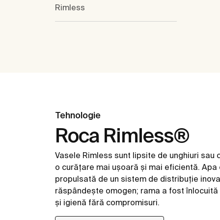
Rimless
Tehnologie
Roca Rimless®
Vasele Rimless sunt lipsite de unghiuri sau c
o curățare mai ușoară și mai eficientă. Apa
propulsată de un sistem de distribuție inova
răspândește omogen; rama a fost înlocuită 
și igienă fără compromisuri.