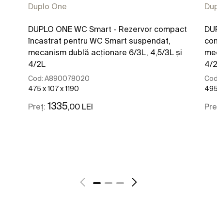
Duplo One
Du
DUPLO ONE WC Smart - Rezervor compact
DU
încastrat pentru WC Smart suspendat,
com
mecanism dublă acționare 6/3L, 4,5/3L și
mec
4/2L
4/
Cod:
A890078020
Cod
475 x 107 x 1190
495
1335
,00 LEI
Preț:
Pre
Vezi mai mult