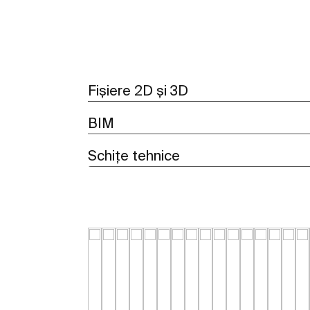
Fișiere 2D și 3D
BIM
Schițe tehnice