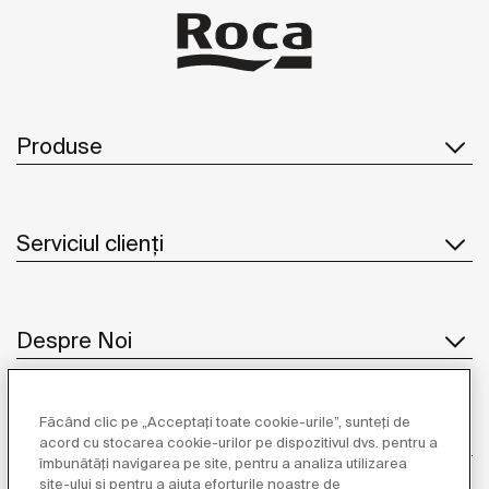
Produse
Serviciul clienți
Despre Noi
Făcând clic pe „Acceptați toate cookie-urile”, sunteți de
Inspirație
acord cu stocarea cookie-urilor pe dispozitivul dvs. pentru a
îmbunătăți navigarea pe site, pentru a analiza utilizarea
site-ului și pentru a ajuta eforturile noastre de