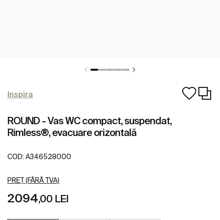
Inspira
ROUND - Vas WC compact, suspendat,
Rimless®, evacuare orizontală
COD:
A346528000
PREȚ (FĂRĂ TVA)
2094
,00 LEI