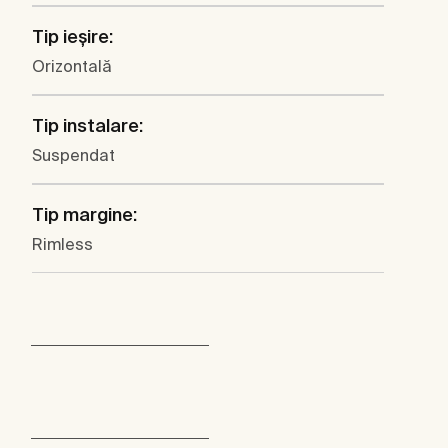
Tip ieşire:
Orizontală
Tip instalare:
Suspendat
Tip margine:
Rimless