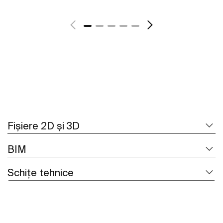
Vezi mai mult
Fișiere 2D și 3D
BIM
Schițe tehnice