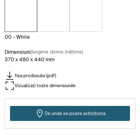
00 - White
Dimensiuni
(lungime, lățime, înălțime)
370 x 480 x 440 mm
fișa produsului (pdf)
Vizualizați toate dimensiunile
De unde se poate achiziționa