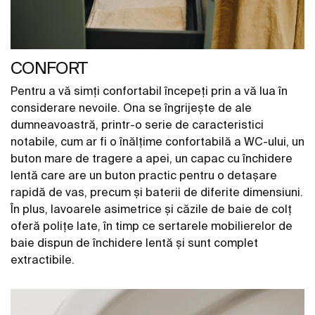
CONFORT
Pentru a vă simți confortabil începeți prin a vă lua în
considerare nevoile. Ona se îngrijește de ale
dumneavoastră, printr-o serie de caracteristici
notabile, cum ar fi o înălțime confortabilă a WC-ului, un
buton mare de tragere a apei, un capac cu închidere
lentă care are un buton practic pentru o detașare
rapidă de vas, precum și baterii de diferite dimensiuni.
În plus, lavoarele asimetrice și căzile de baie de colț
oferă polițe late, în timp ce sertarele mobilierelor de
baie dispun de închidere lentă și sunt complet
extractibile.