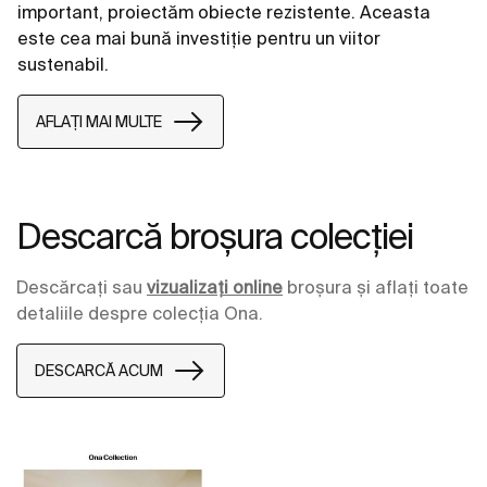
important, proiectăm obiecte rezistente. Aceasta
este cea mai bună investiție pentru un viitor
sustenabil.
AFLAȚI MAI MULTE
Descarcă broșura colecției
Descărcați sau
vizualizați online
broșura și aflați toate
detaliile despre colecția Ona.
DESCARCĂ ACUM