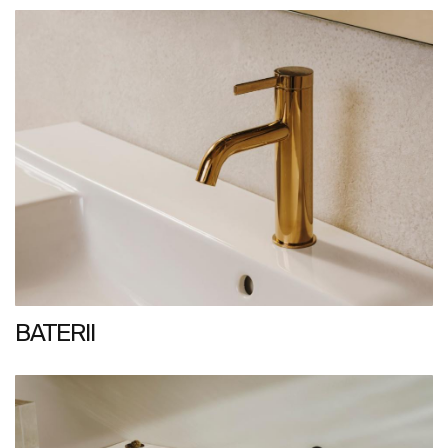
BATERII