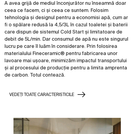
A avea grijă de mediul înconjurător nu înseamnă doar
ceea ce facem, ci și ceea ce suntem. Folosim
tehnologia și designul pentru a economisi apă, cum ar
fi o spălare redusă la 4,5/3L în cazul toaletei și baterii
care dispun de sistemul Cold Start și limitatoare de
debit de 5L/min. Dar consumul de apă nu este singurul
lucru pe care îl luăm în considerare. Prin folosirea
materialului Fineceramic® pentru fabricarea unor
lavoare mai ușoare, minimizăm impactul transportului
și al procesului de producție pentru a limita amprenta
de carbon. Totul contează.
VEDEȚI TOATE CARACTERISTICILE