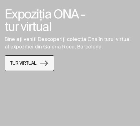
Expoziția ONA -
tur virtual
Bine ați venit! Descoperiți colecția Ona în turul virtual
al expoziției din Galeria Roca, Barcelona.
TUR VIRTUAL