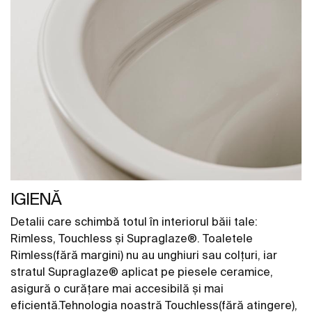
IGIENĂ
Detalii care schimbă totul în interiorul băii tale:
Rimless, Touchless și Supraglaze®. Toaletele
Rimless(fără margini) nu au unghiuri sau colțuri, iar
stratul Supraglaze® aplicat pe piesele ceramice,
asigură o curățare mai accesibilă și mai
eficientă.Tehnologia noastră Touchless(fără atingere),