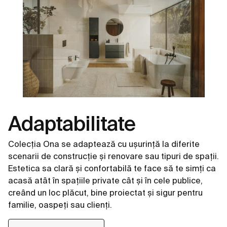
Adaptabilitate
Colecția Ona se adaptează cu ușurință la diferite
scenarii de construcție și renovare sau tipuri de spații.
Estetica sa clară și confortabilă te face să te simți ca
acasă atât în spațiile private cât și în cele publice,
creând un loc plăcut, bine proiectat și sigur pentru
familie, oaspeți sau clienți.