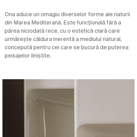
Ona aduce un omagiu diverselor forme ale naturii
din Marea Mediterană. Este funcțională fără a
părea niciodată rece, cu o estetică clară care
urmărește căldura inerentă a mediului natural,
concepută pentru cei care se bucură de puterea
peisajelor liniștite.