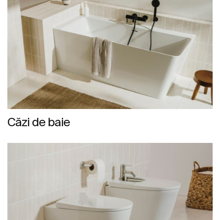
Căzi de baie