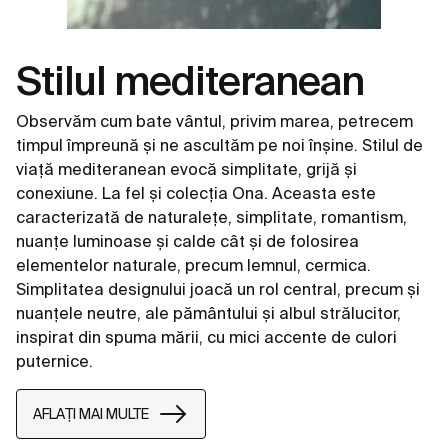
Stilul mediteranean
Observăm cum bate vântul, privim marea, petrecem
timpul împreună și ne ascultăm pe noi înșine. Stilul de
viață mediteranean evocă simplitate, grijă și
conexiune. La fel și colecția Ona. Aceasta este
caracterizată de naturalețe, simplitate, romantism,
nuanțe luminoase și calde cât și de folosirea
elementelor naturale, precum lemnul, cermica.
Simplitatea designului joacă un rol central, precum și
nuanțele neutre, ale pământului și albul strălucitor,
inspirat din spuma mării, cu mici accente de culori
puternice.
AFLAȚI MAI MULTE