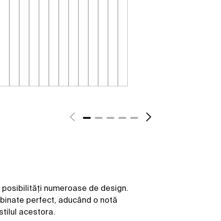
, posibilități numeroase de design.
ombinate perfect, aducând o notă
stilul acestora.