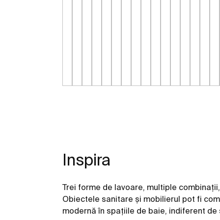
Inspira
Trei forme de lavoare, multiple combinații
Obiectele sanitare și mobilierul pot fi c
modernă în spațiile de baie, indiferent de 