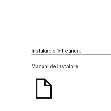
Vezi mai mult
Instalare și întreținere
Manual de instalare