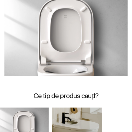
Ce tip de produs cauțI?