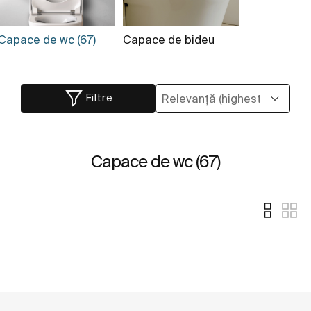
Capace de wc (67)
Capace de bideu
Filtre
Capace de wc (67)