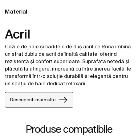
Material
Acril
Căzile de baie și cădițele de duș acrilice Roca îmbină
un strat dublu de acril de înaltă calitate, oferind
rezistență și confort superioare. Suprafața netedă și
plăcută la atingere, împreună cu întreținerea facilă, le
transformă într-o soluție durabilă și elegantă pentru
un spațiu de baie dedicat relaxării.
Descoperiți mai multe
Produse compatibile