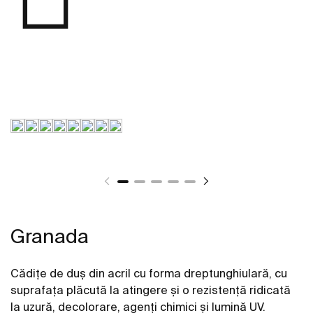
Granada
Cădițe de duș din acril cu forma dreptunghiulară, cu
suprafața plăcută la atingere și o rezistență ridicată
la uzură, decolorare, agenți chimici și lumină UV.