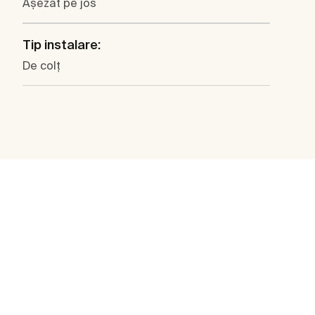
Aşezat pe jos
Tip instalare:
De colţ