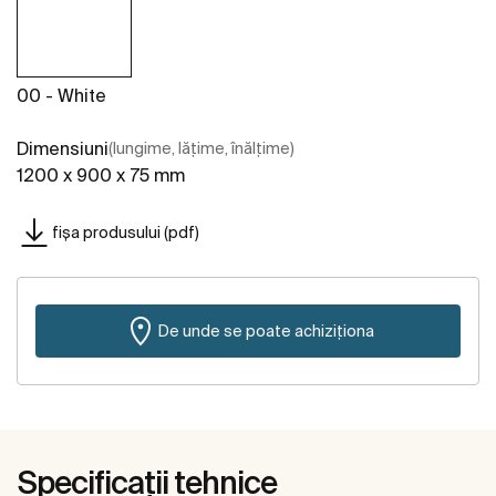
00 - White
Dimensiuni
(lungime, lățime, înălțime)
1200 x 900 x 75 mm
fișa produsului (pdf)
De unde se poate achiziționa
Specificații tehnice