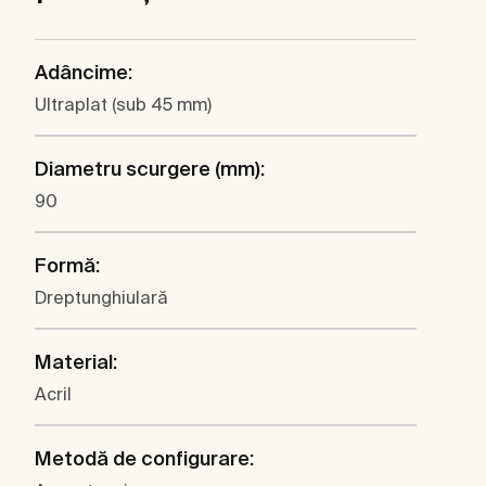
Adâncime:
Ultraplat (sub 45 mm)
Diametru scurgere (mm):
90
Formă:
Dreptunghiulară
Material:
Acril
Metodă de configurare: