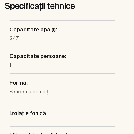
Specificații tehnice
Capacitate apă (l):
247
Capacitate persoane:
1
Formă:
Simetrică de colţ
Izolaţie fonică