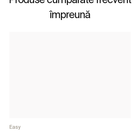
împreună
Easy