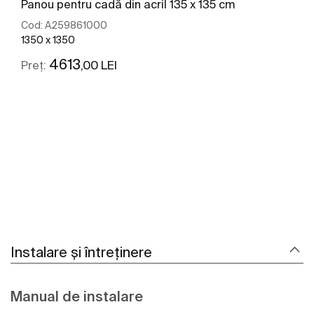
Panou pentru cadă din acril 135 x 135 cm
Cod:
A259861000
1350 x 1350
4613
,00 LEI
Preț:
Vezi mai mult
Instalare și întreținere
Manual de instalare