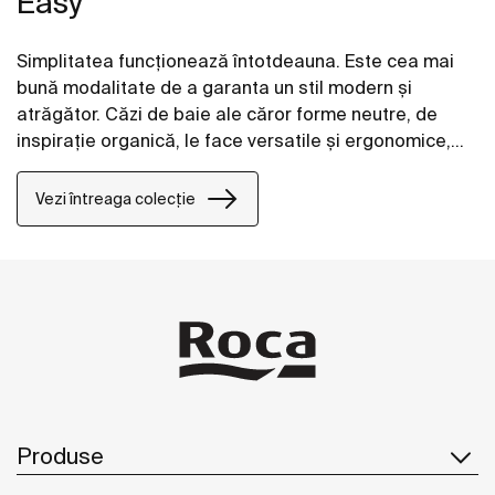
Easy
Simplitatea funcționează întotdeauna. Este cea mai
bună modalitate de a garanta un stil modern și
atrăgător. Căzi de baie ale căror forme neutre, de
inspirație organică, le face versatile și ergonomice,
astfel încât să se potrivească perfect în orice spațiu.
Vezi întreaga colecție
Produse