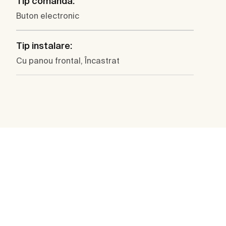
Tip comandă:
Buton electronic
Tip instalare:
Cu panou frontal, Încastrat