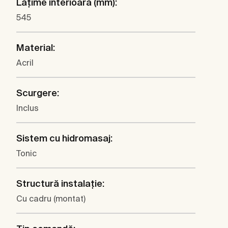
Lăţime interioară (mm):
545
Material:
Acril
Scurgere:
Inclus
Sistem cu hidromasaj:
Tonic
Structură instalaţie:
Cu cadru (montat)