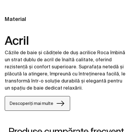
Material
Acril
Căzile de baie și cădițele de duș acrilice Roca îmbină
un strat dublu de acril de înaltă calitate, oferind
rezistență și confort superioare. Suprafața netedă și
plăcută la atingere, împreună cu întreținerea facilă, le
transformă într-o soluție durabilă și elegantă pentru
un spațiu de baie dedicat relaxării.
Descoperiți mai multe
Produse cumpărate frecvent