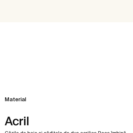
Material
Acril