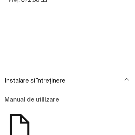
Preț:
Vezi mai mult
Instalare și întreținere
Manual de utilizare