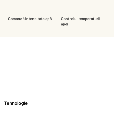
Comandă intensitate apă
Controlul temperaturii
apei
Tehnologie