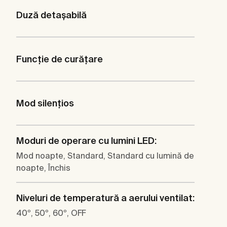
Duză detaşabilă
Funcţie de curăţare
Mod silenţios
Moduri de operare cu lumini LED:
Mod noapte, Standard, Standard cu lumină de
noapte, Închis
Niveluri de temperatură a aerului ventilat:
40º, 50º, 60º, OFF