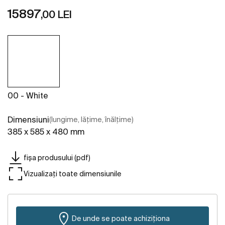
15897
,00 LEI
00 - White
Dimensiuni
(lungime, lățime, înălțime)
385 x 585 x 480 mm
fișa produsului (pdf)
Vizualizați toate dimensiunile
De unde se poate achiziționa