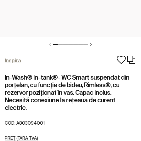
Inspira
In-Wash® In-tank®- WC Smart suspendat din
porțelan, cu funcție de bideu, Rimless®, cu
rezervor poziționat în vas. Capac inclus.
Necesită conexiune la rețeaua de curent
electric.
COD:
A803094001
PREȚ (FĂRĂ TVA)