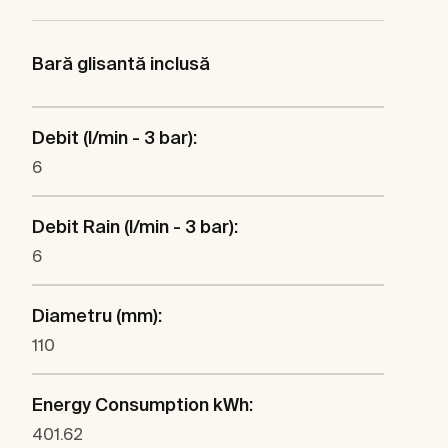
Bară glisantă inclusă
Debit (l/min - 3 bar):
6
Debit Rain (l/min - 3 bar):
6
Diametru (mm):
110
Energy Consumption kWh:
401.62