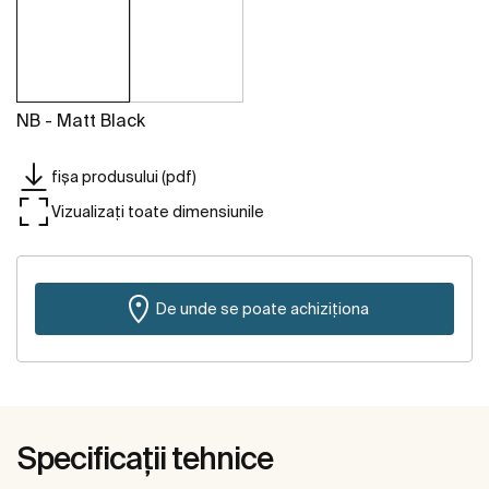
NB - Matt Black
fișa produsului (pdf)
Vizualizați toate dimensiunile
De unde se poate achiziționa
Specificații tehnice