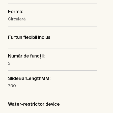
Formă:
Circulară
Furtun flexibil inclus
Număr de funcţii:
3
SlideBarLengthMM:
700
Water-restrictor device