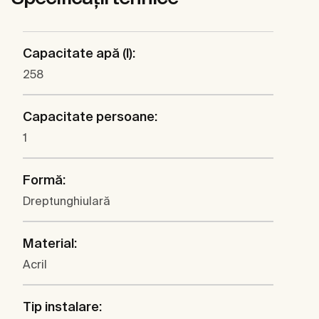
Capacitate apă (l):
258
Capacitate persoane:
1
Formă:
Dreptunghiulară
Material:
Acril
Tip instalare: