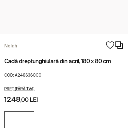
Nolah
Cadă dreptunghiulară din acril, 180 x 80 cm
COD:
A248636000
PREȚ (FĂRĂ TVA)
1248
,00 LEI