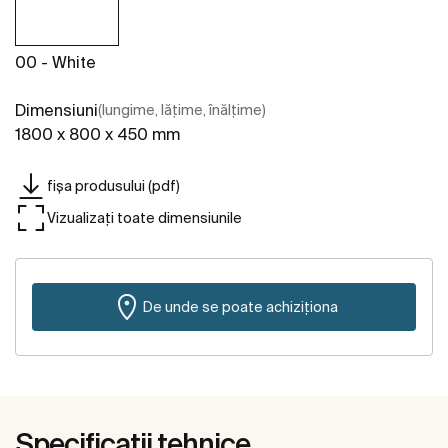
00 - White
Dimensiuni
(lungime, lățime, înălțime)
1800 x 800 x 450 mm
fișa produsului (pdf)
Vizualizați toate dimensiunile
De unde se poate achiziționa
Specificații tehnice