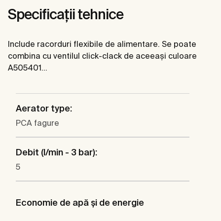
Specificații tehnice
Include racorduri flexibile de alimentare. Se poate
combina cu ventilul click-clack de aceeași culoare
A505401...
Aerator type:
PCA fagure
Debit (l/min - 3 bar):
5
Economie de apă şi de energie