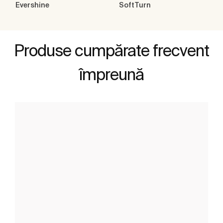
Evershine
SoftTurn
Produse cumpărate frecvent
împreună