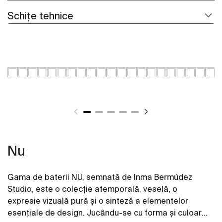
Schițe tehnice
Nu
Gama de baterii NU, semnată de Inma Bermúdez
Studio, este o colecție atemporală, veselă, o
expresie vizuală pură și o sinteză a elementelor
esențiale de design. Jucându-se cu forma și culoarea