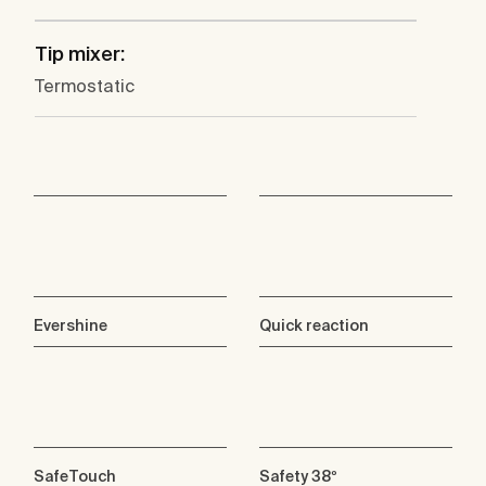
Tip mixer:
Termostatic
Evershine
Quick reaction
SafeTouch
Safety 38º