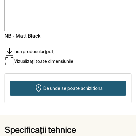
NB - Matt Black
fișa produsului (pdf)
Vizualizați toate dimensiunile
De unde se poate achiziționa
Specificații tehnice