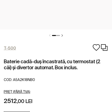
T-500
Baterie cadă-duș încastrată, cu termostat (2
căi) și divertor automat. Box inclus.
COD:
A5A2K18NB0
PREȚ (FĂRĂ TVA)
2512
,00 LEI