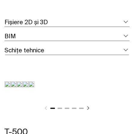
Fișiere 2D și 3D
BIM
Schițe tehnice
T-500