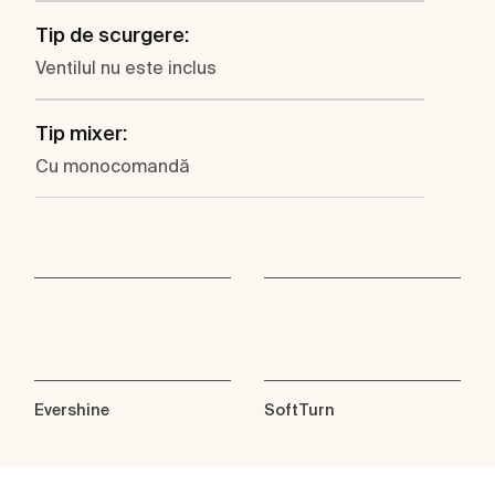
Tip de scurgere:
Ventilul nu este inclus
Tip mixer:
Cu monocomandă
Evershine
SoftTurn