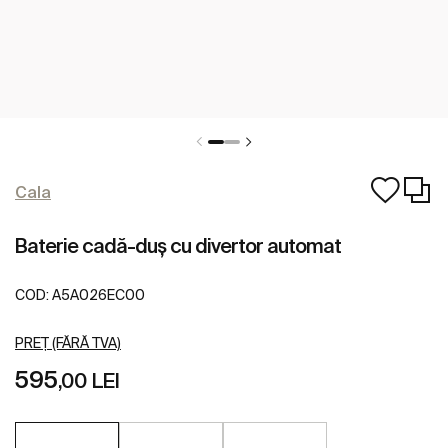
Cala
Baterie cadă-duș cu divertor automat
COD:
A5A026EC00
PREȚ (FĂRĂ TVA)
595
,00 LEI