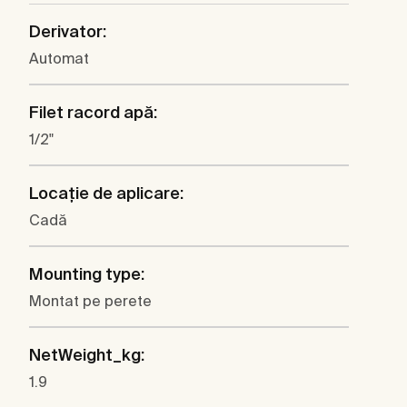
Derivator:
Automat
Filet racord apă:
1/2"
Locaţie de aplicare:
Cadă
Mounting type:
Montat pe perete
NetWeight_kg:
1.9