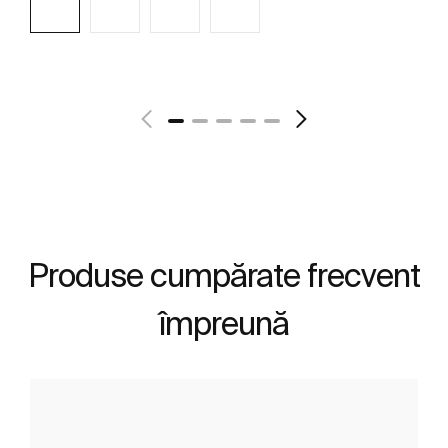
Vezi mai mult
Produse cumpărate frecvent
împreună