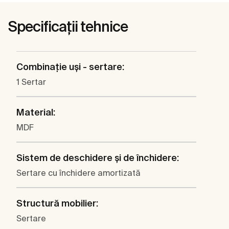
Specificații tehnice
Combinaţie uşi - sertare:
1 Sertar
Material:
MDF
Sistem de deschidere şi de închidere:
Sertare cu închidere amortizată
Structură mobilier:
Sertare