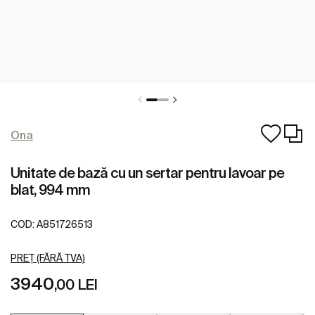
Ona
Unitate de bază cu un sertar pentru lavoar pe
blat, 994 mm
COD:
A851726513
PREȚ (FĂRĂ TVA)
3940
,00 LEI