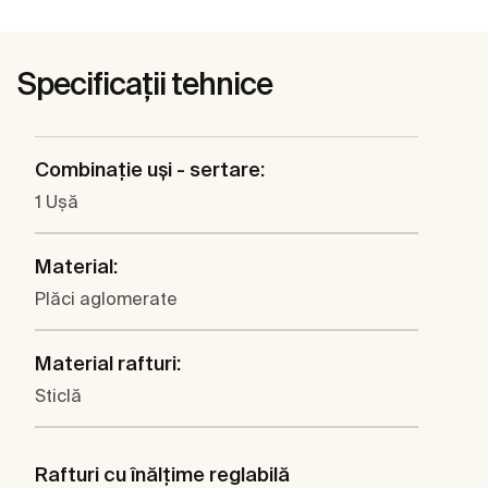
Specificații tehnice
Combinaţie uşi - sertare:
1 Uşă
Material:
Plăci aglomerate
Material rafturi:
Sticlă
Rafturi cu înălţime reglabilă