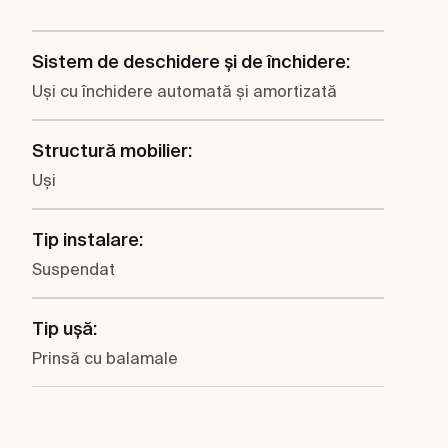
Sistem de deschidere şi de închidere:
Uşi cu închidere automată şi amortizată
Structură mobilier:
Uşi
Tip instalare:
Suspendat
Tip uşă:
Prinsă cu balamale