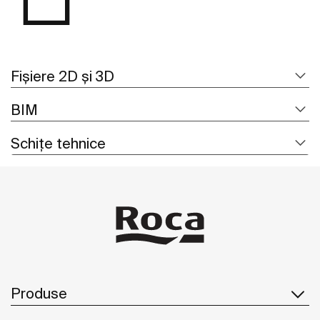
Fișiere 2D și 3D
BIM
Schițe tehnice
Produse