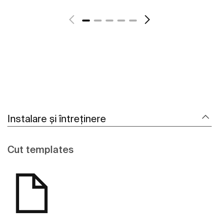
Vezi mai mult
Instalare și întreținere
Cut templates