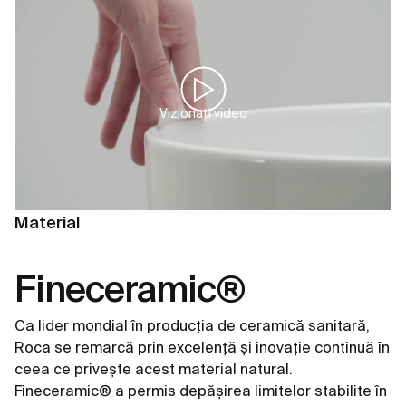
Vizionați video
Material
Fineceramic®
Ca lider mondial în producția de ceramică sanitară,
Roca se remarcă prin excelență și inovație continuă în
ceea ce privește acest material natural.
Fineceramic® a permis depășirea limitelor stabilite în