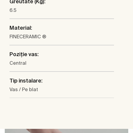
Greutate (Kg):
6.5
Material:
FINECERAMIC ®
Poziţie vas:
Central
Tip instalare:
Vas / Pe blat