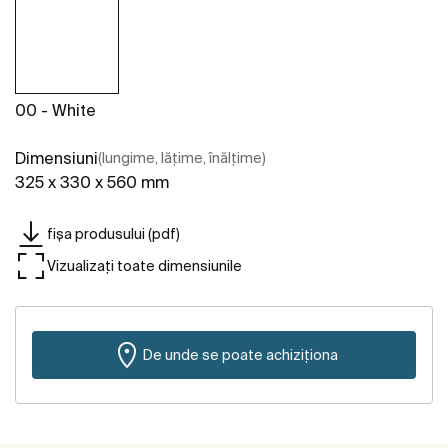
00 - White
Dimensiuni
(lungime, lățime, înălțime)
325 x 330 x 560 mm
fișa produsului (pdf)
Vizualizați toate dimensiunile
De unde se poate achiziționa