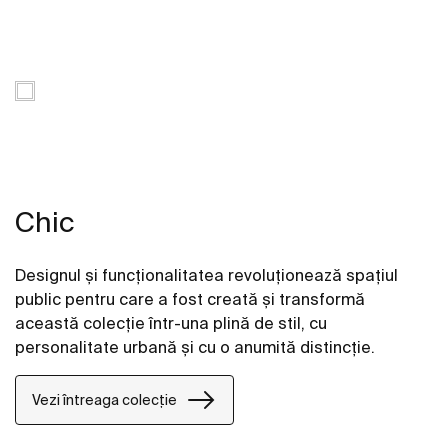
Chic
Designul şi funcţionalitatea revoluţionează spaţiul
public pentru care a fost creată şi transformă
această colecţie într-una plină de stil, cu
personalitate urbană şi cu o anumită distincţie.
Vezi întreaga colecție