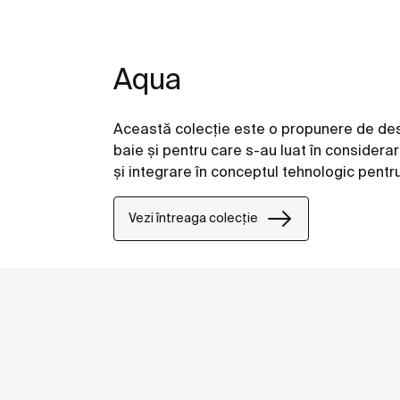
Aqua
Această colecţie este o propunere de desi
baie şi pentru care s-au luat în considerar
şi integrare în conceptul tehnologic pentr
Vezi întreaga colecție