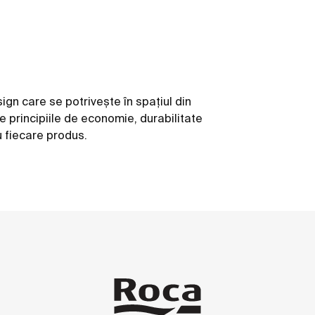
gn care se potriveşte în spaţiul din
e principiile de economie, durabilitate
u fiecare produs.