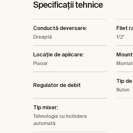
Specificații tehnice
Conductă deversare:
Filet 
Dreaptă
1/2"
Locaţie de aplicare:
Mounti
Pisoar
Montat
Tip de
Regulator de debit
Buton
Tip mixer:
Tehnologie cu închidere
automată