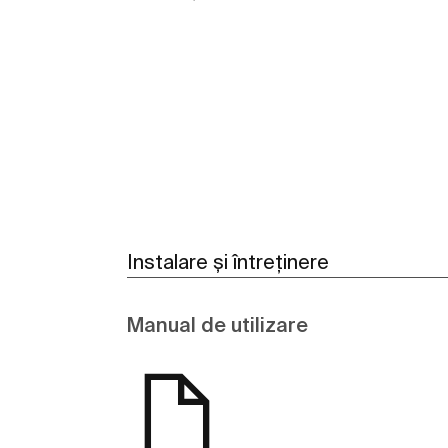
Vezi mai mult
Instalare și întreținere
Manual de utilizare