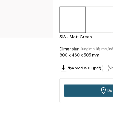
513 - Matt Green
Dimensiuni
(lungime, lățime, în
800 x 460 x 505 mm
fișa produsului (pdf)
Vi
De 