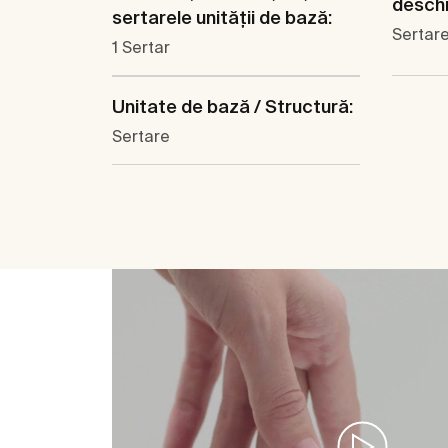
deschi
sertarele unităţii de bază:
Sertare
1 Sertar
Unitate de bază / Structură:
Sertare