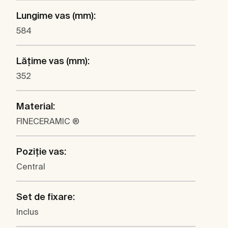
Lungime vas (mm):
584
Lăţime vas (mm):
352
Material:
FINECERAMIC ®
Poziţie vas:
Central
Set de fixare:
Inclus