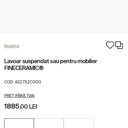
Inspira
Lavoar suspendat sau pentru mobilier
FINECERAMIC®
COD:
A32752C000
PREȚ (FĂRĂ TVA)
1885
,00 LEI