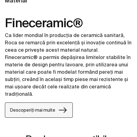
Material
Fineceramic®
Ca lider mondial în producția de ceramică sanitară,
Roca se remarcă prin excelență și inovație continuă în
ceea ce privește acest material natural.
Fineceramic® a permis depășirea limitelor stabilite în
materie de design pentru lavoare, prin utilizarea unui
material care poate fi modelat formând pereți mai
subțiri, creând în același timp piese mai rezistente și
mai ușoare decât cele realizate din ceramică
tradițională.
Descoperiți mai multe