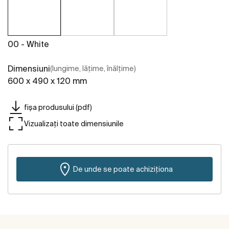
00 - White
Dimensiuni
(lungime, lățime, înălțime)
600 x 490 x 120 mm
fișa produsului (pdf)
Vizualizați toate dimensiunile
De unde se poate achiziționa