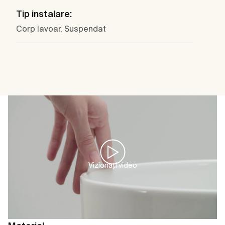
Tip instalare:
Corp lavoar, Suspendat
Vizionați video