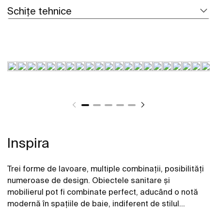
Schițe tehnice
Inspira
Trei forme de lavoare, multiple combinații, posibilități
numeroase de design. Obiectele sanitare și
mobilierul pot fi combinate perfect, aducând o notă
modernă în spațiile de baie, indiferent de stilul
acestora.