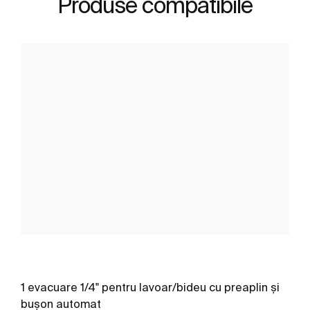
Produse compatibile
1 evacuare 1/4" pentru lavoar/bideu cu preaplin și
bușon automat