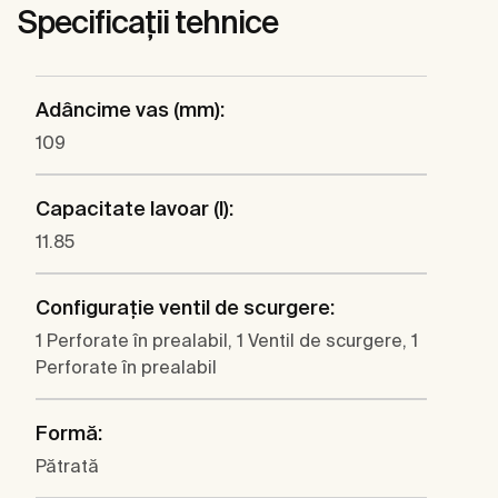
Specificații tehnice
Adâncime vas (mm):
109
Capacitate lavoar (l):
11.85
Configuraţie ventil de scurgere:
1 Perforate în prealabil, 1 Ventil de scurgere, 1
Perforate în prealabil
Formă:
Pătrată