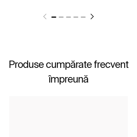
Vezi mai mult
Produse cumpărate frecvent
împreună