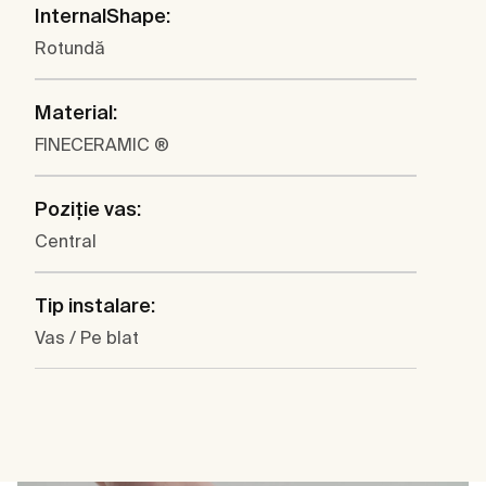
InternalShape:
Rotundă
Material:
FINECERAMIC ®
Poziţie vas:
Central
Tip instalare:
Vas / Pe blat