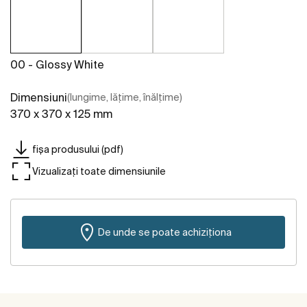
00 - Glossy White
Dimensiuni
(lungime, lățime, înălțime)
370 x 370 x 125 mm
fișa produsului (pdf)
Vizualizați toate dimensiunile
De unde se poate achiziționa