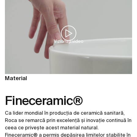
Vizionați video
Material
Fineceramic®
Ca lider mondial în producția de ceramică sanitară,
Roca se remarcă prin excelență și inovație continuă în
ceea ce privește acest material natural.
Fineceramic® a permis depășirea limitelor stabilite în