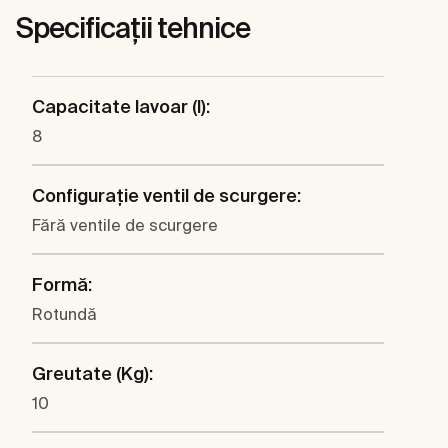
Specificații tehnice
Capacitate lavoar (l):
8
Configuraţie ventil de scurgere:
Fără ventile de scurgere
Formă:
Rotundă
Greutate (Kg):
10