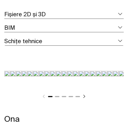
Fișiere 2D și 3D
BIM
Schițe tehnice
Ona