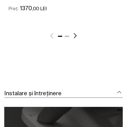
1370
,00 LEI
Preț:
Vezi mai mult
Instalare și întreținere