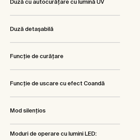
Duză cu autocurățare cu lumină UV
Duză detaşabilă
Funcţie de curăţare
Funcție de uscare cu efect Coandă
Mod silenţios
Moduri de operare cu lumini LED: