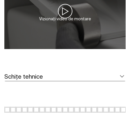
Vizionați video de montare
Schițe tehnice