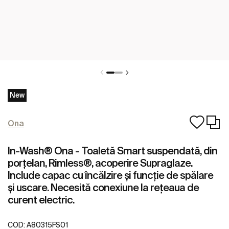
New
Ona
In-Wash® Ona - Toaletă Smart suspendată, din
porțelan, Rimless®, acoperire Supraglaze.
Include capac cu încălzire și funcție de spălare
și uscare. Necesită conexiune la rețeaua de
curent electric.
COD:
A80315FS01