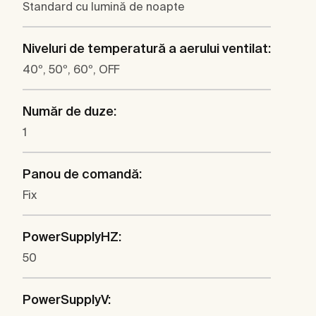
Standard cu lumină de noapte
Niveluri de temperatură a aerului ventilat:
40º, 50º, 60º, OFF
Număr de duze:
1
Panou de comandă:
Fix
PowerSupplyHZ:
50
PowerSupplyV: