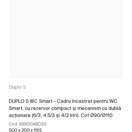
Duplo S
DUPLO S WC Smart - Cadru încastrat pentru WC
Smart, cu rezervor compact și mecanism cu dublă
acționare (6/3, 4.5/3 și 4/2 litri). Cot Ø90/Ø110.
Cod:
A8900A8020
500 x 200 x 1155