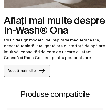
Aflați mai multe despre
In-Wash® Ona
Cu un design modern, de inspirație mediteraneană,
această toaletă inteligentă are o interfață de spălare
intuitivă, capacități ridicate de uscare cu efect
Coandă și Roca Connect pentru personalizare.
Vedeți mai multe
Produse compatibile