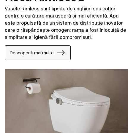
Vasele Rimless sunt lipsite de unghiuri sau colțuri
pentru o curățare mai ușoară și mai eficientă. Apa
este propulsată de un sistem de distribuție inovator
care o răspândește omogen; rama a fost înlocuită de
simplitate și igienă fără compromisuri.
Descoperiți mai multe