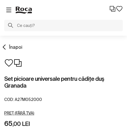
Înapoi
Set picioare universale pentru cădițe duș
Granada
COD:
A27M052000
PREȚ (FĂRĂ TVA)
65
,00 LEI