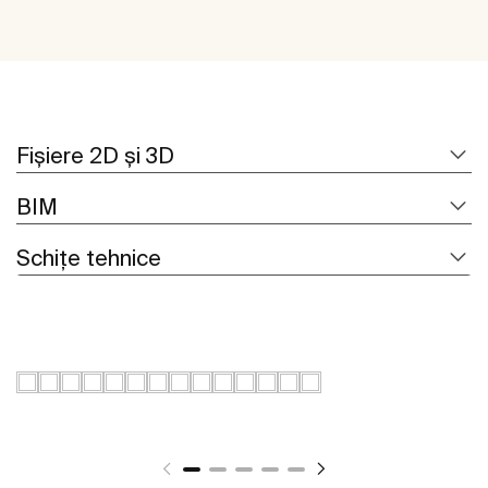
Fișiere 2D și 3D
BIM
Schițe tehnice