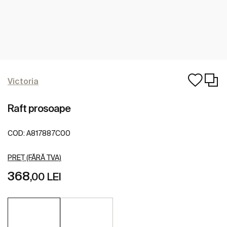
Victoria
Raft prosoape
COD:
A817887C00
PREȚ (FĂRĂ TVA)
368
,00 LEI