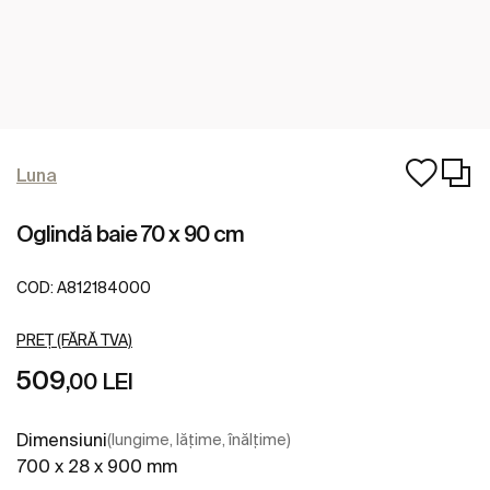
Luna
Oglindă baie 70 x 90 cm
COD:
A812184000
PREȚ (FĂRĂ TVA)
509
,00 LEI
Dimensiuni
(lungime, lățime, înălțime)
700 x 28 x 900 mm