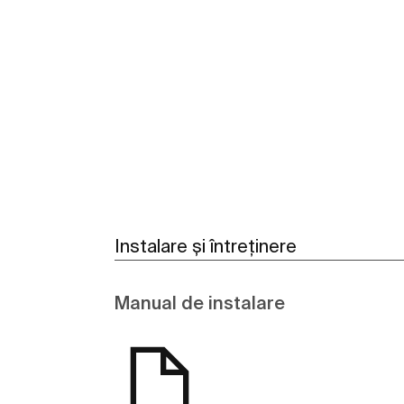
Vezi mai mult
Instalare și întreținere
Manual de instalare