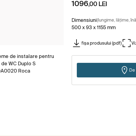
1096
,00 LEI
Dimensiuni
(lungime, lățime, în
500 x 93 x 1155 mm
fișa produsului (pdf)
Vi
De 