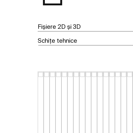
Fișiere 2D și 3D
Schițe tehnice