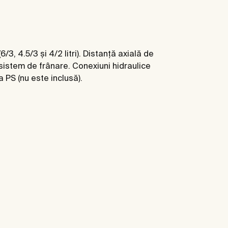
 4.5/3 și 4/2 litri). Distanță axială de
sistem de frânare. Conexiuni hidraulice
PS (nu este inclusă).