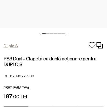
Duplo S
PS3 Dual - Clapetă cu dublă acționare pentru
DUPLO S
COD:
A890223300
PREȚ (FĂRĂ TVA)
187
,00 LEI