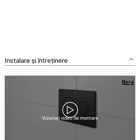
Instalare și întreținere
Vizionați video de montare