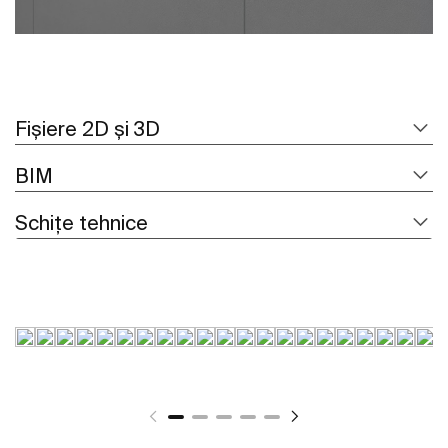
Fișiere 2D și 3D
BIM
Schițe tehnice