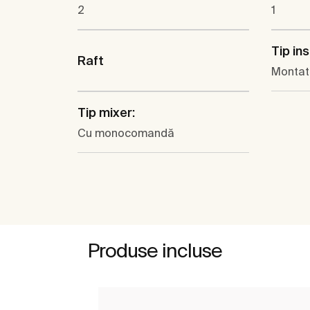
2
1
Tip ins
Raft
Montat
Tip mixer:
Cu monocomandă
Produse incluse