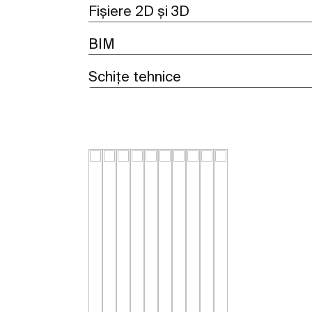
Fișiere 2D și 3D
BIM
Schițe tehnice