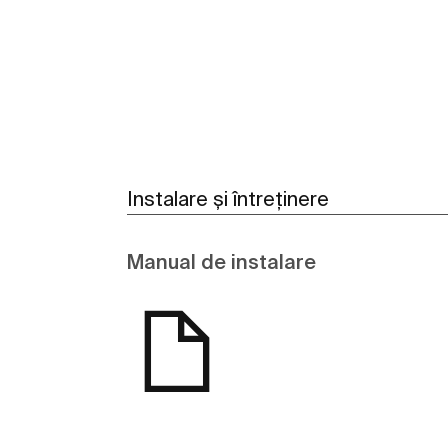
Vezi mai mult
Instalare și întreținere
Manual de instalare