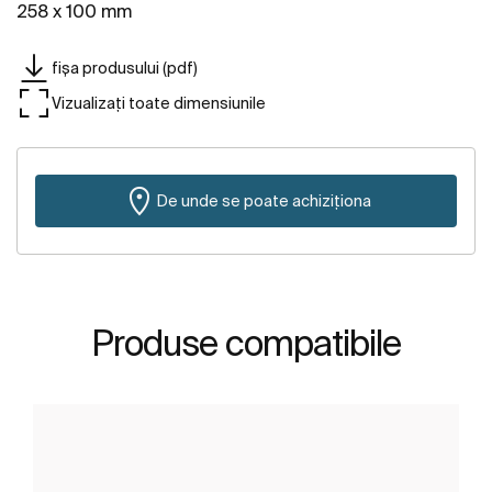
258 x 100 mm
fișa produsului (pdf)
Vizualizați toate dimensiunile
De unde se poate achiziționa
Produse compatibile