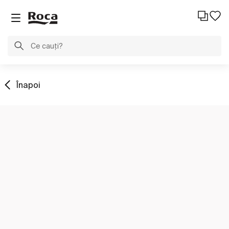
Înapoi