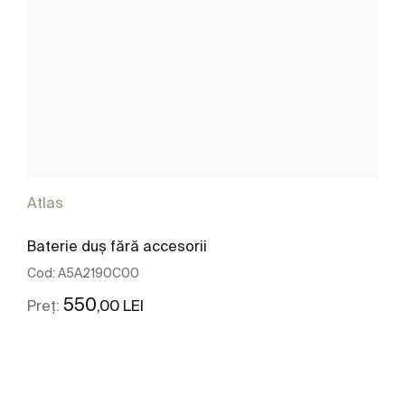
Atlas
Baterie duș fără accesorii
Cod:
A5A2190C00
550
,00 LEI
Preț:
Vezi mai mult