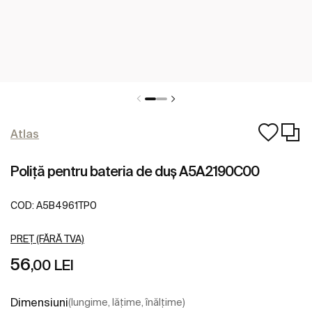
Atlas
Poliță pentru bateria de duș A5A2190C00
COD:
A5B4961TP0
PREȚ (FĂRĂ TVA)
56
,00 LEI
Dimensiuni
(lungime, lățime, înălțime)