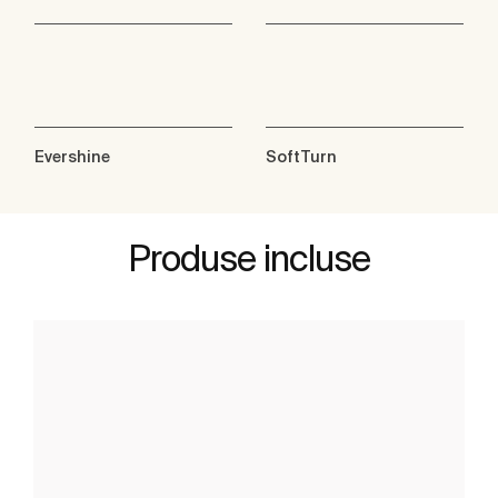
Evershine
SoftTurn
Produse incluse