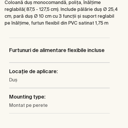
Coloană duș monocomandă, polița, înălțime
reglabilă( 87,5 - 127,5 cm). Include pălărie duș Ø 25,4
cm, pară duș Ø 10 cm cu 3 funcții și suport reglabil
pe înălțime, furtun flexibil din PVC satinat 1,75 m
Furtunuri de alimentare flexibile incluse
Locaţie de aplicare:
Duş
Mounting type:
Montat pe perete