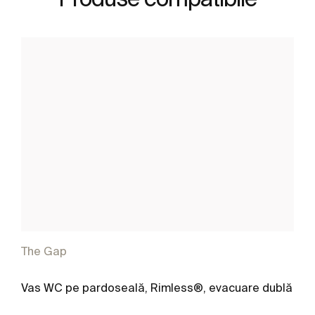
The Gap
Vas WC pe pardoseală, Rimless®, evacuare dublă