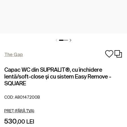
The Gap
Capac WC din SUPRALIT®, cu închidere
lentă/soft-close și cu sistem Easy Remove -
SQUARE
COD:
A80147200B
PREȚ (FĂRĂ TVA)
530
,00 LEI