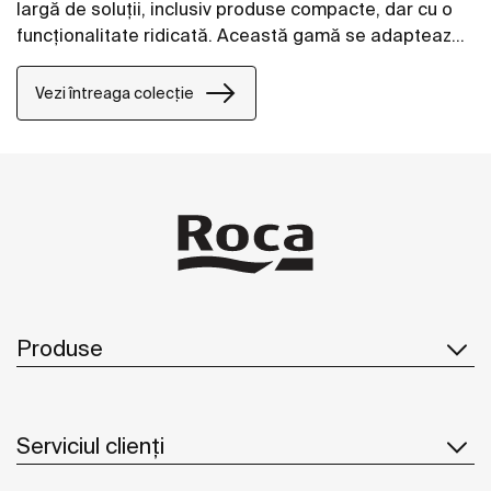
largă de soluții, inclusiv produse compacte, dar cu o
funcţionalitate ridicată. Această gamă se adaptează
tuturor nevoilor şi vă permite să optimizaţi spaţiul din
baie.
Vezi întreaga colecție
Produse
Serviciul clienți