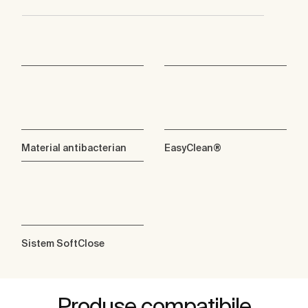
Material antibacterian
EasyClean®
Sistem SoftClose
Produse compatibile