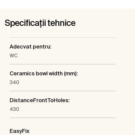
Specificații tehnice
Adecvat pentru:
WC
Ceramics bowl width (mm):
340
DistanceFrontToHoles:
430
EasyFix