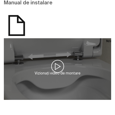
Manual de instalare
Vizionați video de montare