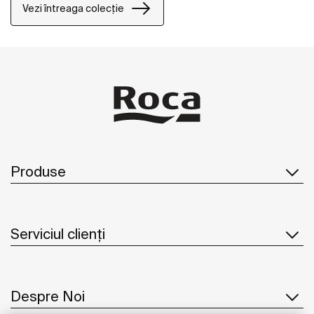
Vezi întreaga colecție
Produse
Serviciul clienți
Despre Noi