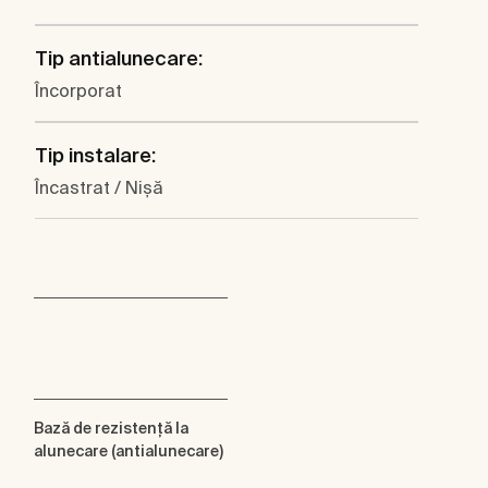
Tip antialunecare:
Încorporat
Tip instalare:
Încastrat / Nişă
Bază de rezistenţă la
alunecare (antialunecare)