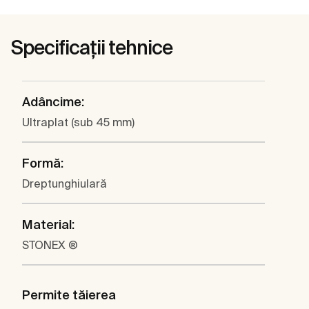
Specificații tehnice
Adâncime:
Ultraplat (sub 45 mm)
Formă:
Dreptunghiulară
Material:
STONEX ®
Permite tăierea