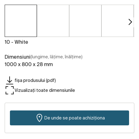
10 - White
Dimensiuni
(lungime, lățime, înălțime)
1000 x 800 x 28 mm
fișa produsului (pdf)
Vizualizați toate dimensiunile
De unde se poate achiziționa