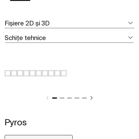
Fișiere 2D și 3D
Schițe tehnice
Pyros