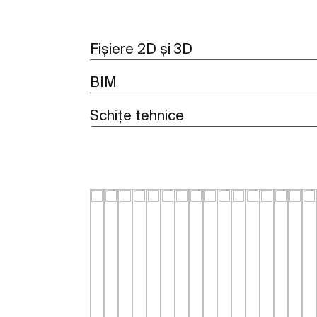
Fișiere 2D și 3D
BIM
Schițe tehnice