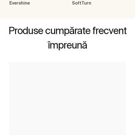
Evershine
SoftTurn
Produse cumpărate frecvent
împreună