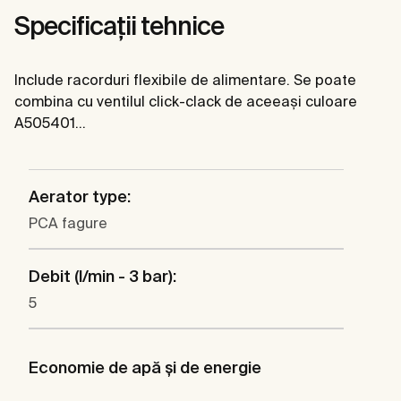
Specificații tehnice
Include racorduri flexibile de alimentare. Se poate
combina cu ventilul click-clack de aceeași culoare
A505401...
Aerator type:
PCA fagure
Debit (l/min - 3 bar):
5
Economie de apă şi de energie