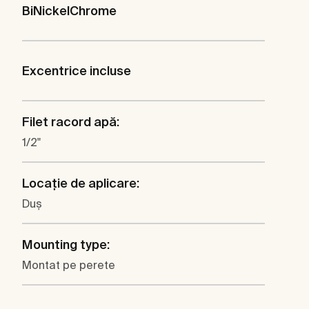
BiNickelChrome
Excentrice incluse
Filet racord apă:
1/2"
Locaţie de aplicare:
Duş
Mounting type:
Montat pe perete