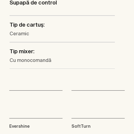
Supapă de control
Tip de cartuş:
Ceramic
Tip mixer:
Cu monocomandă
Evershine
SoftTurn