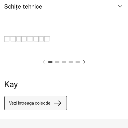
Schițe tehnice
Kay
Vezi întreaga colecție