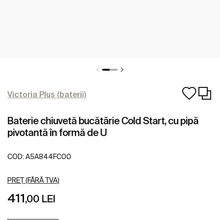
Victoria Plus (baterii)
Baterie chiuvetă bucătărie Cold Start, cu pipă
pivotantă în formă de U
COD:
A5A844FC00
PREȚ (FĂRĂ TVA)
411
,00 LEI