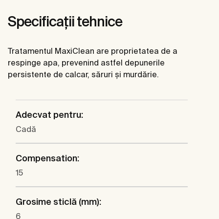
Specificații tehnice
Tratamentul MaxiClean are proprietatea de a
respinge apa, prevenind astfel depunerile
persistente de calcar, săruri și murdărie.
Adecvat pentru:
Cadă
Compensation:
15
Grosime sticlă (mm):
6