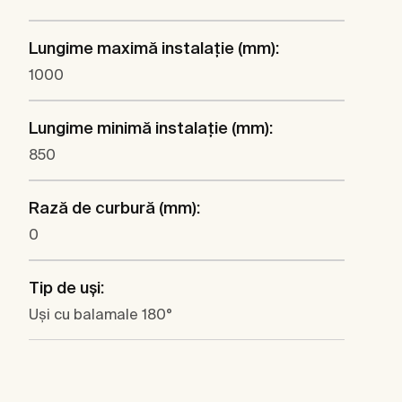
Lungime maximă instalaţie (mm):
1000
Lungime minimă instalaţie (mm):
850
Rază de curbură (mm):
0
Tip de uşi:
Uşi cu balamale 180°