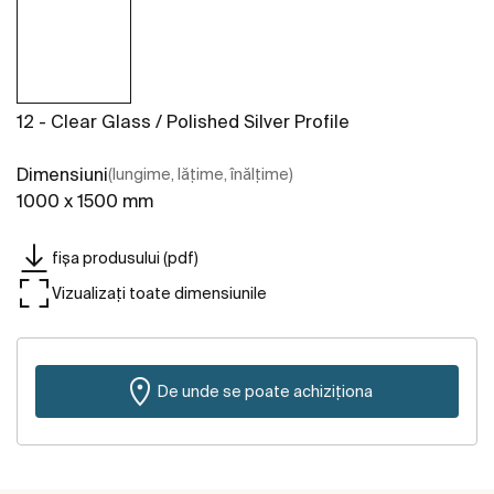
12 - Clear Glass / Polished Silver Profile
Dimensiuni
(lungime, lățime, înălțime)
1000 x 1500 mm
fișa produsului (pdf)
Vizualizați toate dimensiunile
De unde se poate achiziționa