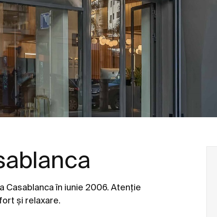
sablanca
a Casablanca în iunie 2006. Atenție
ort și relaxare.