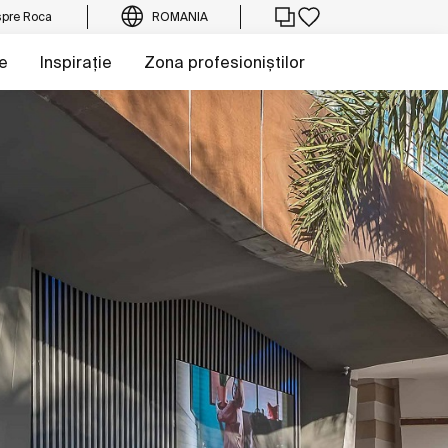
pre Roca
ROMANIA
e
Inspirație
Zona profesioniștilor