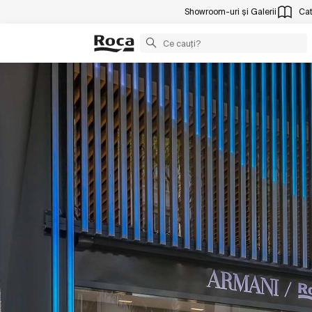
Showroom-uri și Galerii
Cat