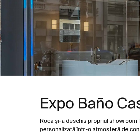
Expo Baño Ca
Roca și-a deschis propriul showroom l
personalizată într-o atmosferă de conf