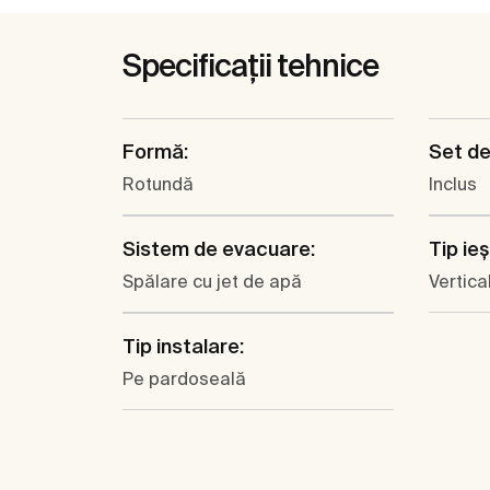
Specificații tehnice
Formă:
Set de
Rotundă
Inclus
Sistem de evacuare:
Tip ieş
Spălare cu jet de apă
Vertica
Tip instalare:
Pe pardoseală