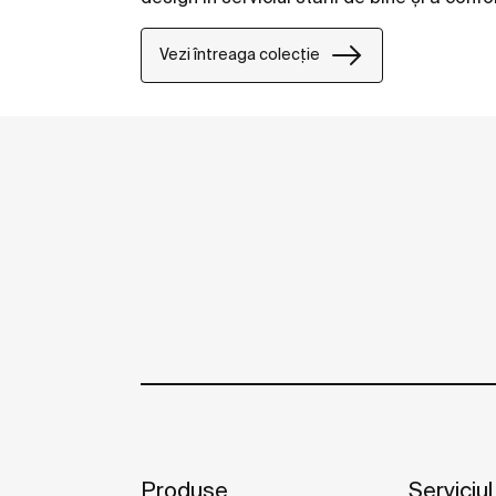
Vezi întreaga colecție
Produse
Serviciul