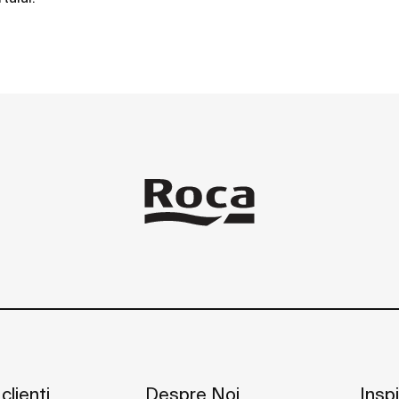
 clienți
Despre Noi
Inspi