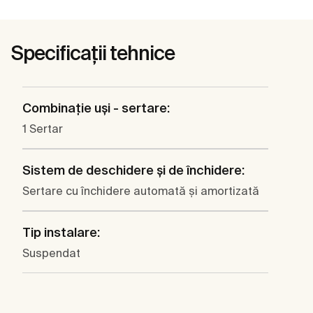
Specificații tehnice
Combinaţie uşi - sertare:
1 Sertar
Sistem de deschidere şi de închidere:
Sertare cu închidere automată şi amortizată
Tip instalare:
Suspendat