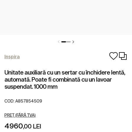
Inspira
Unitate auxiliară cu un sertar cu închidere lentă,
automată. Poate fi combinată cu un lavoar
suspendat. 1000 mm
COD:
A857854509
PREȚ (FĂRĂ TVA)
4960
,00 LEI